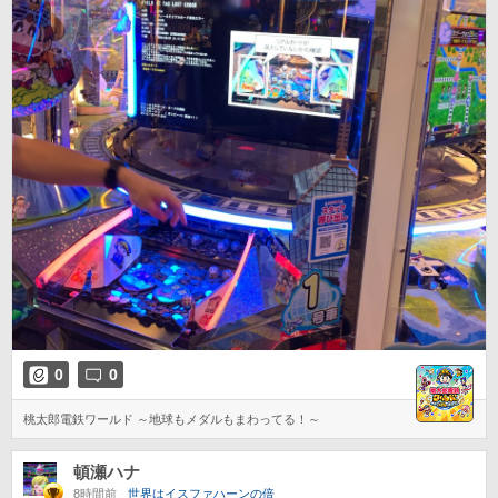
0
0
桃太郎電鉄ワールド ～地球もメダルもまわってる！～
頓瀬ハナ
8時間前
世界はイスファハーンの倍