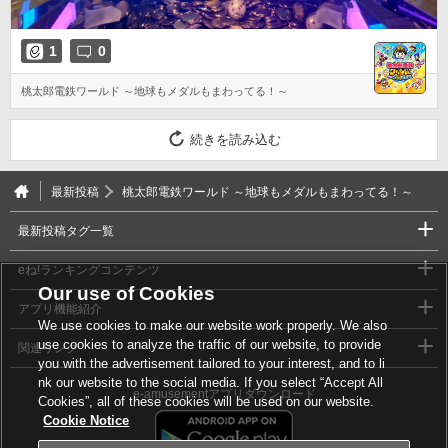
1
0
桃太郎電鉄ワールド ～地球もメダルもまわってる！～
続きを読み込む
最新投稿
桃太郎電鉄ワールド ～地球もメダルもまわってる！～
最新投稿タグ一覧
eね!ランキングコンテンツ
Our use of Cookies
アプリ機能紹介
We use cookies to make our website work properly. We also
use cookies to analyze the traffic of our website, to provide
関連リンク
you with the advertisement tailored to your interest, and to li
nk our website to the social media. If you select “Accept All
e-amusementアプリダウンロード
Cookies”, all of these cookies will be used on our website.
Cookie Notice