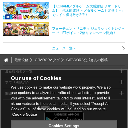
【KONAMIメダルゲーム大感謝祭 サマードリー
ム】「桃太郎電鉄 ～メダルゲームも定番！～」
でマイル獲得数が3倍！
フォーチュントリニティ ジュラシックトレジャ
ーで、FTポイント2倍キャンペーン開始！
ニュース一覧へ
最新投稿
GITADORA タグ
GITADORA公式さんの投稿
最新投稿タグ一覧
Our use of Cookies
アプリ機能紹介
We use cookies to make our website work properly. We also
use cookies to analyze the traffic of our website, to provide
関連リンク
you with the advertisement tailored to your interest, and to li
nk our website to the social media. If you select “Accept All
e-amusementアプリダウンロード
Cookies”, all of these cookies will be used on our website.
Cookie Notice
Cookies Settings