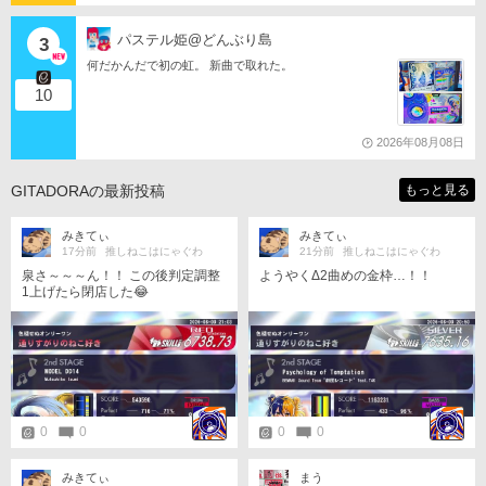
パステル姫@どんぶり島
3
何だかんだで初の虹。 新曲で取れた。
10
2026年08月08日
GITADORAの最新投稿
もっと見る
みきてぃ
みきてぃ
17分前
推しねこはにゃぐわ
21分前
推しねこはにゃぐわ
泉さ～～～ん！！ この後判定調整
ようやくΔ2曲めの金枠…！！
1上げたら閉店した😂
0
0
0
0
みきてぃ
まう