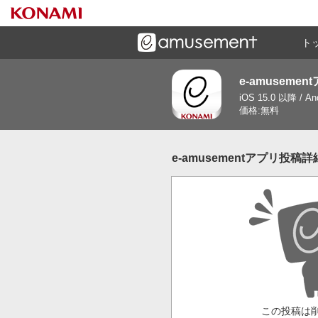
ト
e-amusemen
ーズメントゲームと連携したコミュニケーションアプリで
iOS 15.0 以降 / A
す
価格:無料
e-amusementアプリ投稿詳
この投稿は