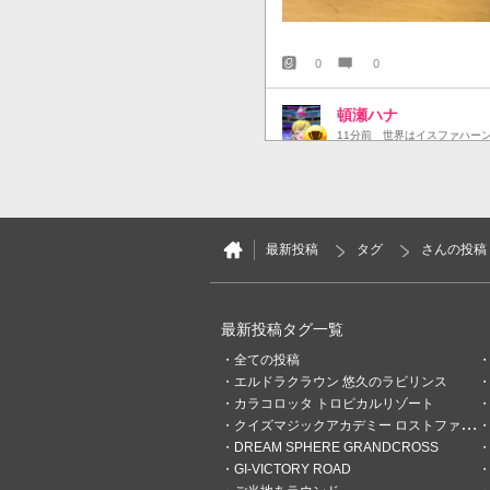
0
0
頓瀬ハナ
11分前
世界はイスファハー
賽の目カード
最新投稿
タグ
さんの投稿
最新投稿タグ一覧
全ての投稿
エルドラクラウン 悠久のラビリンス
カラコロッタ トロピカルリゾート
クイズマジックアカデミー ロストファンタリウム
DREAM SPHERE GRANDCROSS
GI-VICTORY ROAD