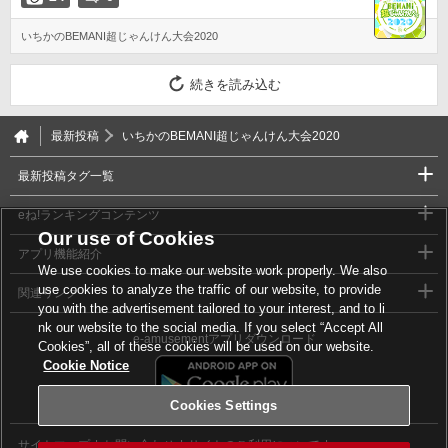
いちかのBEMANI超じゃんけん大会2020
続きを読み込む
最新投稿
いちかのBEMANI超じゃんけん大会2020
最新投稿タグ一覧
eね!ランキングコンテンツ
Our use of Cookies
アプリ機能紹介
We use cookies to make our website work properly. We also
use cookies to analyze the traffic of our website, to provide
関連リンク
you with the advertisement tailored to your interest, and to li
nk our website to the social media. If you select “Accept All
e-amusementアプリダウンロード
Cookies”, all of these cookies will be used on our website.
Cookie Notice
Cookies Settings
サイトマップ
お問い合わせ
サイトのご利用について