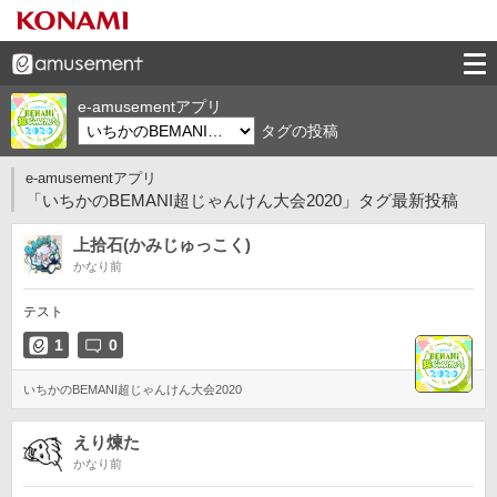
e-amusementアプリ
タグの投稿
e-amusementアプリ
「いちかのBEMANI超じゃんけん大会2020」タグ最新投稿
上拾石(かみじゅっこく)
かなり前
テスト
1
0
いちかのBEMANI超じゃんけん大会2020
えり煉た
かなり前