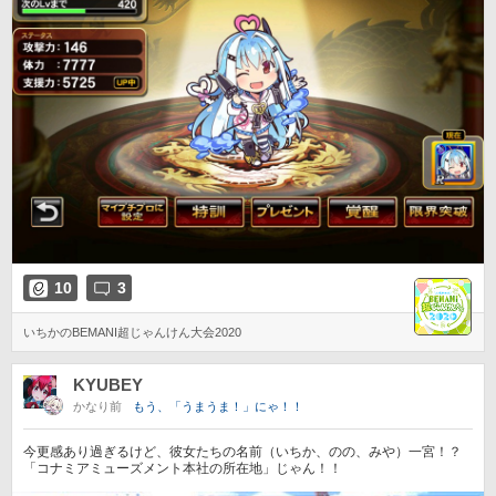
10
3
いちかのBEMANI超じゃんけん大会2020
KYUBEY
かなり前
もう、「うまうま！」にゃ！！
今更感あり過ぎるけど、彼女たちの名前（いちか、のの、みや）一宮！？
「コナミアミューズメント本社の所在地」じゃん！！