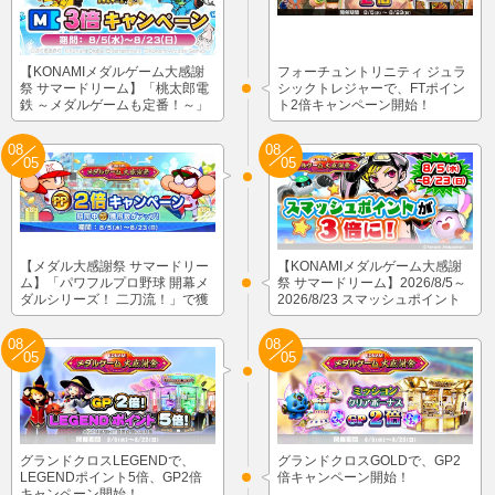
【KONAMIメダルゲーム大感謝
フォーチュントリニティ ジュラ
祭 サマードリーム】「桃太郎電
シックトレジャーで、FTポイン
鉄 ～メダルゲームも定番！～」
ト2倍キャンペーン開始！
でマイル獲得数が3倍！
08
08
05
05
【メダル大感謝祭 サマードリー
【KONAMIメダルゲーム大感謝
ム】「パワフルプロ野球 開幕メ
祭 サマードリーム】2026/8/5～
ダルシリーズ！ 二刀流！」で獲
2026/8/23 スマッシュポイント
得できるPPが2倍！
が３倍に！
08
08
05
05
グランドクロスLEGENDで、
グランドクロスGOLDで、GP2
LEGENDポイント5倍、GP2倍
倍キャンペーン開始！
キャンペーン開始！