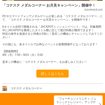
「コナステ メダルコーナー お月見キャンペーン」開催中！
2024年09月10日
PCやスマートフォンでメダルゲームが楽しめる「コナステ メダルコーナー」に
て、「コナステ メダルコーナー お月見キャンペーン」を開催中です！
6タイトル合同で開催される「JACKPOTミッションイベント」では、対象期間
中にJACKPOTを獲得したタイトル数に応じて後日特典が獲得できます！
特定の条件を達成すると特典が2倍に！是非この機会にチャレンジしてみてくだ
さい！
その他にも、各タイトルでお得なイベントが多数開催中となっております！
【開催期間】
9/9（月）7:00～9/24（火）5:00
是非この機会に「コナステ メダルコーナー」をお楽しみください！
詳しくはこちら
コナステ メダルコーナー
「フォーチュントリニティ ジュ
ラシックトレジャー」アップデ