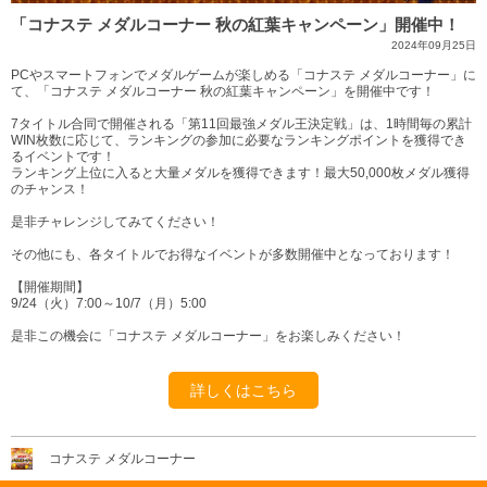
「コナステ メダルコーナー 秋の紅葉キャンペーン」開催中！
2024年09月25日
PCやスマートフォンでメダルゲームが楽しめる「コナステ メダルコーナー」に
て、「コナステ メダルコーナー 秋の紅葉キャンペーン」を開催中です！
7タイトル合同で開催される「第11回最強メダル王決定戦」は、1時間毎の累計
WIN枚数に応じて、ランキングの参加に必要なランキングポイントを獲得でき
るイベントです！
ランキング上位に入ると大量メダルを獲得できます！最大50,000枚メダル獲得
のチャンス！
是非チャレンジしてみてください！
その他にも、各タイトルでお得なイベントが多数開催中となっております！
【開催期間】
9/24（火）7:00～10/7（月）5:00
是非この機会に「コナステ メダルコーナー」をお楽しみください！
詳しくはこちら
コナステ メダルコーナー