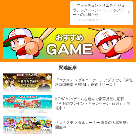
「フォーチュントリニティ ジュ
ラシックトレジャー」アップデ
ートのお知らせ
2026年07月14日
関連記事
『コナステ メダルコーナー』アプリにて「麻雀
格闘倶楽部 MEDAL」正式リリース！
KONAMIのゲームを遊んで豪華賞品に応募！
「今月のプレゼントキャンペーン（8月）」開
催中！
「コナステ メダルコーナー 真夏の大感謝祭」
開催中！