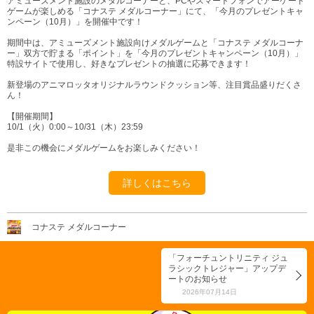
アミューズメント施設のメダルコーナーと、PCやスマートフォンでアーケード
ゲームが楽しめる「コナステ メダルコーナー」にて、「今月のプレゼントキャ
ンペーン（10月）」を開催中です！
期間中は、アミューズメント施設向けメダルゲームと「コナステ メダルコーナ
ー」双方で貯まる「ポイント」を「今月のプレゼントキャンペーン（10月）」
特設サイトで使用し、好きなプレゼントの抽選に応募できます！
新登場のアニマロッタオリジナルラウンドクッション等、注目賞品盛りだくさ
ん！
【開催期間】
10/1（火）0:00～10/31（木）23:59
是非この機会にメダルゲームをお楽しみください！
詳しくはこちら
コナステ メダルコーナー
「フォーチュントリニティ ジュ
ラシックトレジャー」アップデ
ートのお知らせ
2026年07月14日