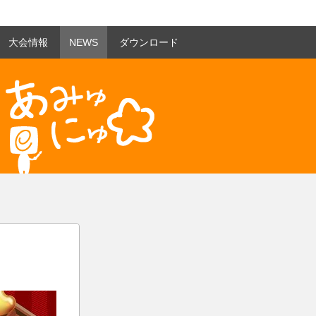
大会情報
NEWS
ダウンロード
あみゅにゅ