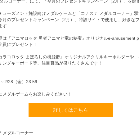
メダルコーナー」にて、「今月のプレゼントキャンペーン（2月）」を開
ミューズメント施設向けメダルゲームと「コナステ メダルコーナー」双
今月のプレゼントキャンペーン（2月）」特設サイトで使用し、好きな
ます！
は『アニマロッタ 勇者アニマと竜の秘宝』オリジナルe-amusement p
全員にプレゼント！
カラコロッタ まぼろしの桃源郷』オリジナルアクリルキーホルダーや、
ミングキーボード等、注目賞品が盛りだくさんです！
0～2/28（金）23:59
にメダルゲームをお楽しみください！
詳しくはこちら
テ メダルコーナー