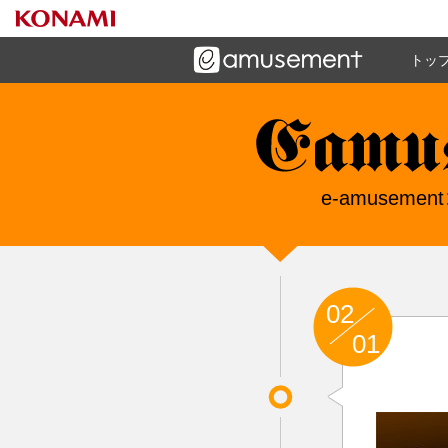
トッ
ーズメントゲームと連携したコミュニケーションアプリで
す
e-amuseme
e-amuse
02
01