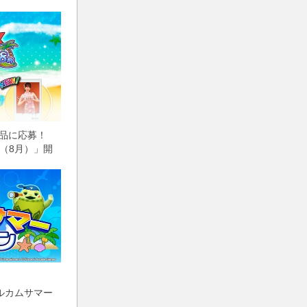
賞品に応募！
（8月）」開
ルカムサマー