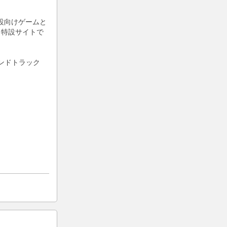
設向けゲームと
」特設サイトで
ウンドトラック