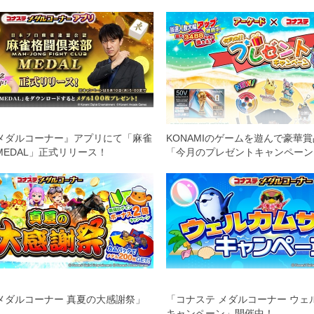
メダルコーナー』アプリにて「麻雀
KONAMIのゲームを遊んで豪華
MEDAL」正式リリース！
「今月のプレゼントキャンペーン
催中！
メダルコーナー 真夏の大感謝祭」
「コナステ メダルコーナー ウェ
キャンペーン」開催中！