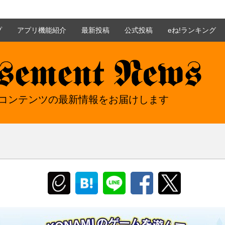
プ
アプリ機能紹介
最新投稿
公式投稿
eね!ランキング
nt news - イーアミューズメントニュース
mentコンテンツの最新情報をお届けします