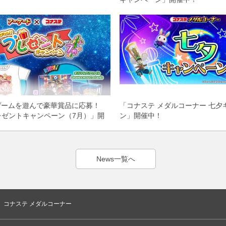
のゲームを遊んで豪華賞品に応募！
「コナステ メダルコーナー 七夕
レゼントキャンペーン（7月）」開
ン」開催中！
News一覧へ
コナステ メダルコーナー