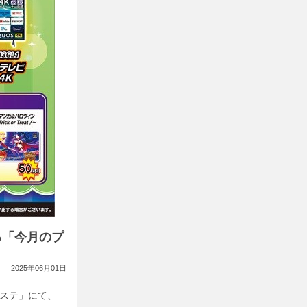
る「今月のプ
2025年06月01日
ナステ」にて、