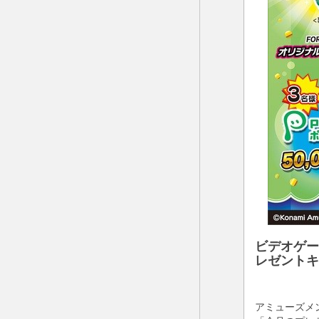
ビデオゲー
レゼントキ
アミューズメ