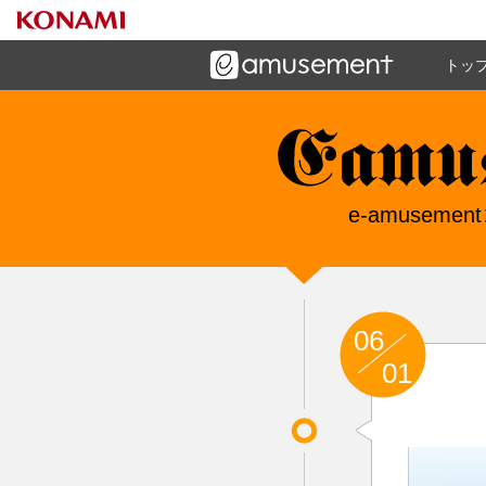
トッ
ーズメントゲームと連携したコミュニケーションアプリで
す
e-amuseme
e-amuse
06
01