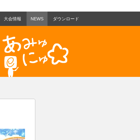
大会情報
NEWS
ダウンロード
あみゅにゅ