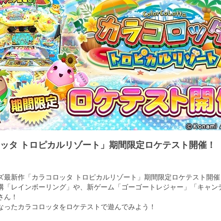
ッタ トロピカルリゾート」期間限定ロケテスト開催！
ズ最新作「カラコロッタ トロピカルリゾート」期間限定ロケテスト開催
構「レインボーリング」や、新ゲーム「ゴーゴートレジャー」「キャン
さん！
なったカラコロッタをロケテストで遊んでみよう！