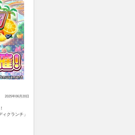
2025年06月20日
！
ディクランチ」