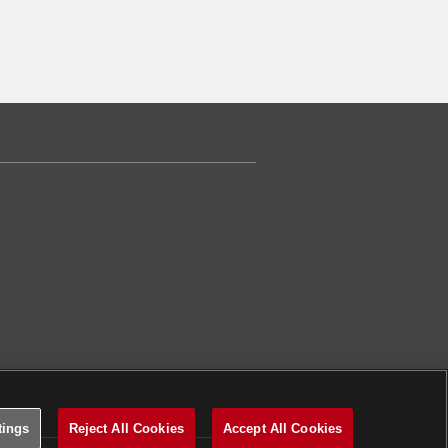
tings
Reject All Cookies
Accept All Cookies