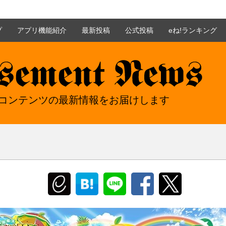
プ
アプリ機能紹介
最新投稿
公式投稿
eね!ランキング
nt news - イーアミューズメントニュース
mentコンテンツの最新情報をお届けします