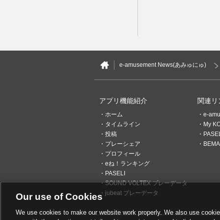
e-amusement News(あみゅにゅ)
アプリ機能紹介
関連リ
ホーム
e-am
タイムライン
My K
投稿
PAS
プレーシェア
BEMAN
プロフィール
eね！ランキング
PASELI
SOUND VOLTEX プレーデータ
jubeat プレーデータ
Our use of Cookies
We use cookies to make our website work properly. We also use cookies t