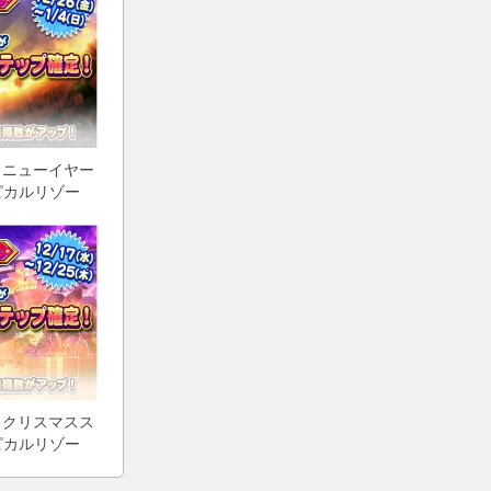
 ニューイヤー
ピカルリゾー
ットがパワー
！
 クリスマスス
ピカルリゾー
ットがパワー
！