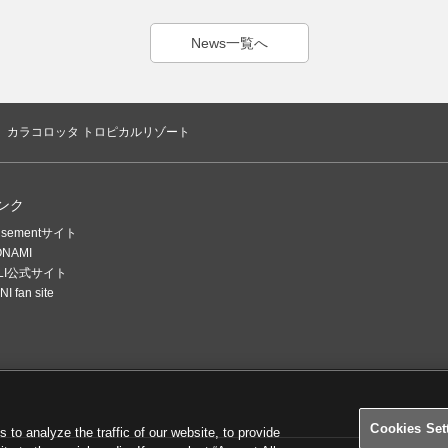
News一覧へ
カラコロッタ トロピカルリゾート
ンク
usementサイト
ONAMI
ELI公式サイト
I fan site
Cookies Set
o analyze the traffic of our website, to provide