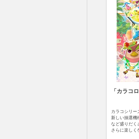
「カラコロ
カラコシリー
新しい抽選機
など盛りだく
さらに楽しく