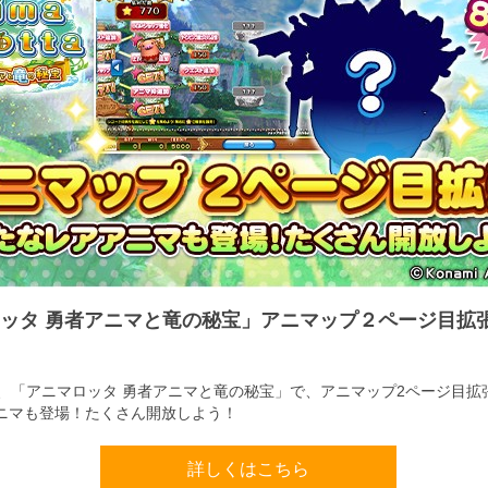
ッタ 勇者アニマと竜の秘宝」アニマップ２ページ目拡
）、「アニマロッタ 勇者アニマと竜の秘宝」で、アニマップ2ページ目拡
ニマも登場！たくさん開放しよう！
詳しくはこちら