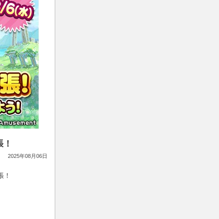
張！
2025年08月06日
張！