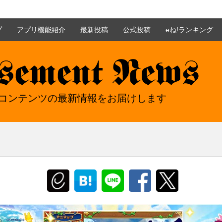
プ
アプリ機能紹介
最新投稿
公式投稿
eね!ランキング
nt news - イーアミューズメントニュース
mentコンテンツの最新情報をお届けします