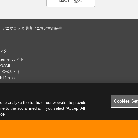
News一覧へ
アニマロッタ 勇者アニマと竜の秘宝
ンク
usementサイト
ONAMI
ELI公式サイト
I fan site
Cookies Set
o analyze the traffic of our website, to provide
ite to the social media. If you select “Accept All
ice
利用について
個人情報等保護方針
外部送信について
子どもの安全基準に