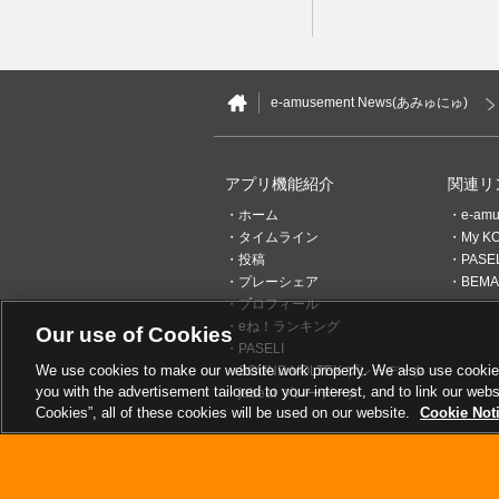
e-amusement News(あみゅにゅ)
アプリ機能紹介
関連リ
ホーム
e-am
タイムライン
My K
投稿
PAS
プレーシェア
BEMAN
プロフィール
eね！ランキング
Our use of Cookies
PASELI
We use cookies to make our website work properly. We also use cookies t
SOUND VOLTEX プレーデータ
you with the advertisement tailored to your interest, and to link our webs
jubeat プレーデータ
Cookies”, all of these cookies will be used on our website.
Cookie Not
サイトマップ
お問い合わせ
サイトのご