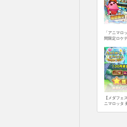
「アニマロッ
間限定ロケ
【メダフェス
ニマロッタ 
出のアイテ
2倍イベント