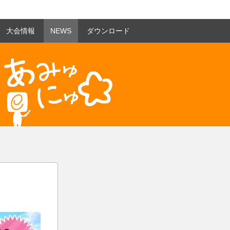
大会情報
NEWS
ダウンロード
あみゅにゅ