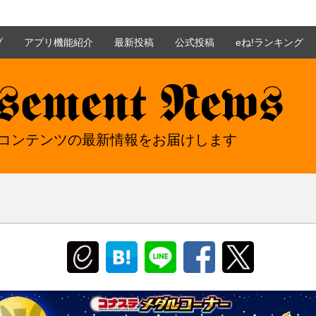
プ
アプリ機能紹介
最新投稿
公式投稿
eね!ランキング
nt news - イーアミューズメントニュース
mentコンテンツの最新情報をお届けします