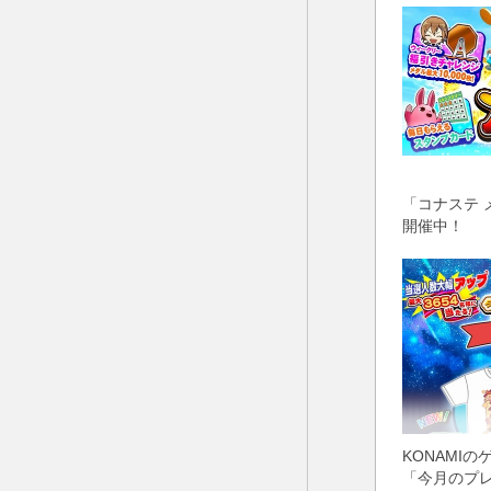
「コナステ 
開催中！
KONAMI
「今月のプ