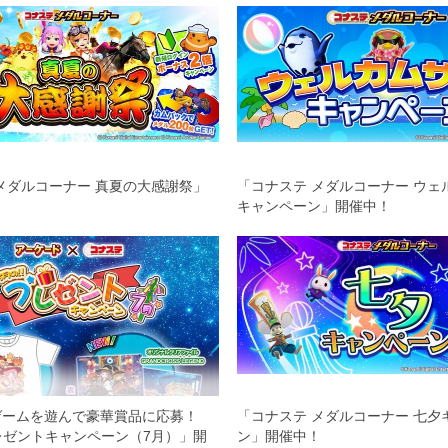
メダルコーナー 真夏の大感謝祭」
「コナステ メダルコーナー ウェ
キャンペーン」開催中！
のゲームを遊んで豪華賞品に応募！
「コナステ メダルコーナー 七夕
レゼントキャンペーン（7月）」開
ン」開催中！