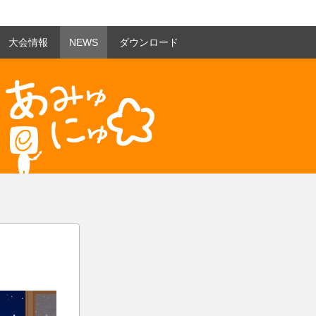
大会情報
NEWS
ダウンロード
あみゅにゅ