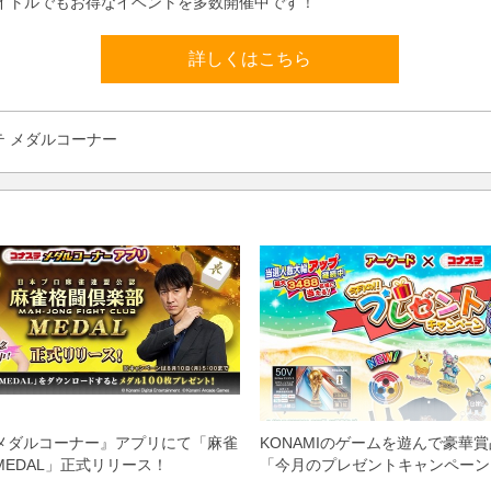
イトルでもお得なイベントを多数開催中です！
詳しくはこちら
テ メダルコーナー
メダルコーナー』アプリにて「麻雀
KONAMIのゲームを遊んで豪華
MEDAL」正式リリース！
「今月のプレゼントキャンペーン
催中！