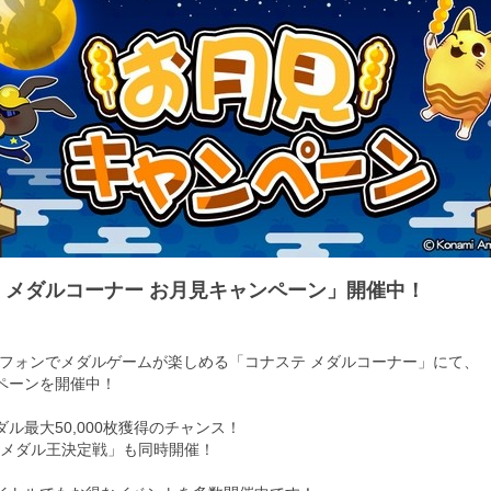
 メダルコーナー お月見キャンペーン」開催中！
トフォンでメダルゲームが楽しめる「コナステ メダルコーナー」にて、
ペーンを開催中！
ル最大50,000枚獲得のチャンス！
最強メダル王決定戦」も同時開催！