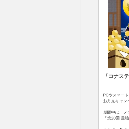
「コナステ
PCやスマー
お月見キャン
期間中は、メダ
「第20回 