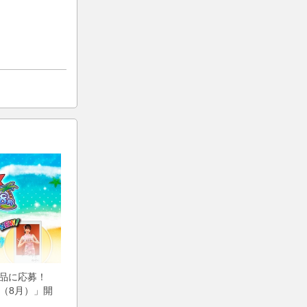
賞品に応募！
（8月）」開