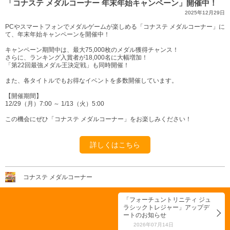
「コナステ メダルコーナー 年末年始キャンペーン」開催中！
2025年12月29日
PCやスマートフォンでメダルゲームが楽しめる「コナステ メダルコーナー」に
て、年末年始キャンペーンを開催中！
キャンペーン期間中は、最大75,000枚のメダル獲得チャンス！
さらに、ランキング入賞者が18,000名に大幅増加！
「第22回最強メダル王決定戦」も同時開催！
また、各タイトルでもお得なイベントを多数開催しています。
【開催期間】
12/29（月）7:00 ～ 1/13（火）5:00
この機会にぜひ「コナステ メダルコーナー」をお楽しみください！
詳しくはこちら
コナステ メダルコーナー
「フォーチュントリニティ ジュ
ラシックトレジャー」アップデ
ートのお知らせ
2026年07月14日