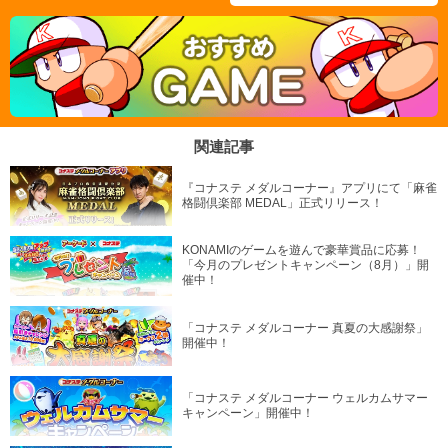
関連記事
『コナステ メダルコーナー』アプリにて「麻雀
格闘倶楽部 MEDAL」正式リリース！
KONAMIのゲームを遊んで豪華賞品に応募！
「今月のプレゼントキャンペーン（8月）」開
催中！
「コナステ メダルコーナー 真夏の大感謝祭」
開催中！
「コナステ メダルコーナー ウェルカムサマー
キャンペーン」開催中！