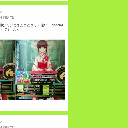
ン
26
年
8
月
7
日
びたけどまだまだクリア遠い… special
nはクリア近づいた
ン
26
年
8
月
7
日