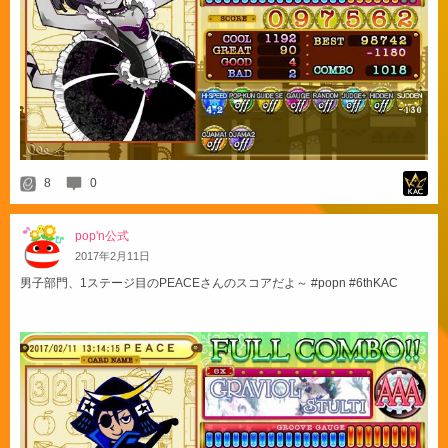
8
0
pop'n公式
2017
年
2
月
11
日
男子部門、1ステージ目のPEACEさんのスコアだよ～ #popn #6thKAC