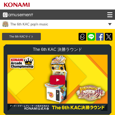
The 6th KAC pop'n music
The 6th KACサイト
The 6th KAC 決勝ラウンド
The 6th KAC pop'n music 決勝ラウンド