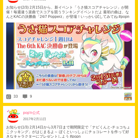
お知らせ(2/3) 2月15日から、新イベント「うさ猫スコアチャレンジ」が開
催！毎週違う楽曲でスコアを競うランキングイベントだよ 最初の曲は、な
んとKACの決勝曲「24/7 Popperz」が登場！いっかい試してみてね #popn
33
9
pop'n公式
2017
年
2
月
11
日
お知らせ(1/3) 2月14日から3月7日まで期間限定で「ナビくんと-チョコちょ
こクッキング」がはじまるよ～ ぼくといっしょにチョコレートを作って好
きなキャラクターにプレゼントしよう #popn