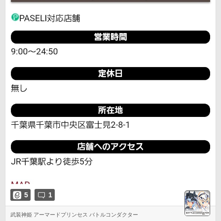
5
1
武装神姫 アーマードプリンセス バトルコンダクター