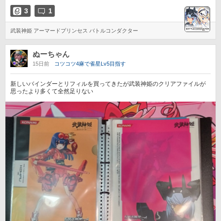
3
1
武装神姫 アーマードプリンセス バトルコンダクター
ぬーちゃん
15日前
コツコツ4麻で雀星Lv5目指す
新しいバインダーとリフィルを買ってきたが武装神姫のクリアファイルが
思ったより多くて全然足りない