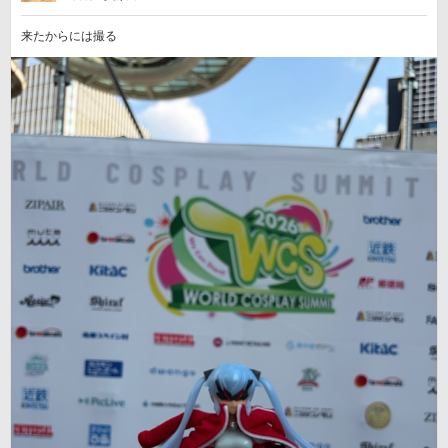
来たからには撮る