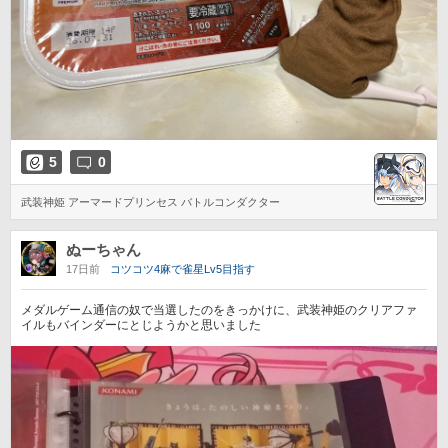
5
0
武装神姫 アーマードプリンセス バトルコンダクター
ぬーちゃん
17日前
コツコツ4麻で雀星Lv5目指す
メダルゲーム通信の奴で当選したのをきっかけに、武装神姫のクリアファ
イルもバインダーにとじようかと思いました