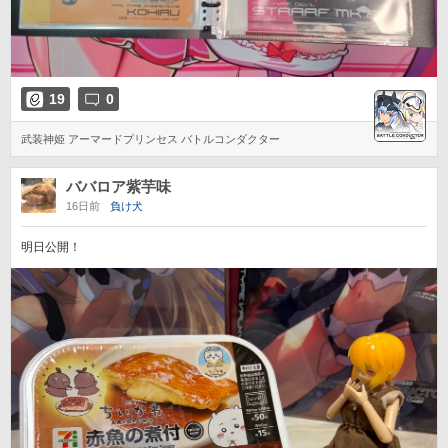
19
0
武装神姫 アーマードプリンセス バトルコンダクター
ババロア紫芋味
16日前
負け犬
明日公開！