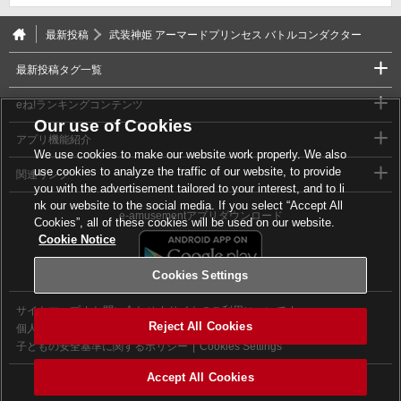
最新投稿
武装神姫 アーマードプリンセス バトルコンダクター
最新投稿タグ一覧
eね!ランキングコンテンツ
Our use of Cookies
アプリ機能紹介
We use cookies to make our website work properly. We also
use cookies to analyze the traffic of our website, to provide
関連リンク
you with the advertisement tailored to your interest, and to li
nk our website to the social media. If you select “Accept All
e-amusementアプリダウンロード
Cookies”, all of these cookies will be used on our website.
Cookie Notice
Cookies Settings
サイトマップ
お問い合わせ
サイトのご利用について
Reject All Cookies
個人情報等保護方針
外部送信について
子どもの安全基準に関するポリシー
Cookies Settings
Accept All Cookies
©2026 Konami Digital Entertainment