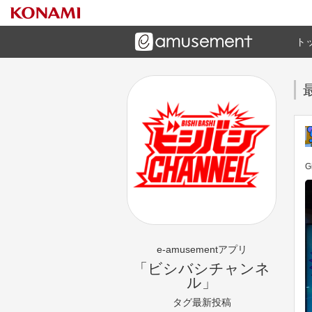
ト
ーズメントゲームと連携したコミュニケーションアプリで
す
e-amusementアプリ
「ビシバシチャンネ
ル」
タグ最新投稿