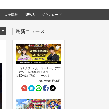
大会情報
NEWS
ダウンロード
最新ニュース
『コナステ メダルコーナー』アプ
リにて「麻雀格闘倶楽部
MEDAL」正式リリース！
2026年08月05日