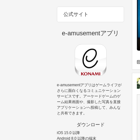
公式サイト
e-amusementアプリ
e-amusementアプリはゲームライフが
さらに面白くなるコミュニケーション
サービスです。アーケードゲームのゲ
ーム結果画面や、撮影した写真を直接
アプリケーションへ投稿して、みんな
と共有できます。
ダウンロード
iOS 15.0 以降
Android 8.0 以降の端末