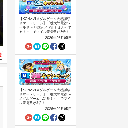
【KONAMIメダルゲーム大感謝祭
サマードリーム】「桃太郎電鉄ワ
ールド ～地球もメダルもまわって
る！～」でマイル獲得数が2倍！
2026年08月05日
【KONAMIメダルゲーム大感謝祭
サマードリーム】「桃太郎電鉄 ～
メダルゲームも定番！～」でマイ
ル獲得数が3倍！
2026年08月05日