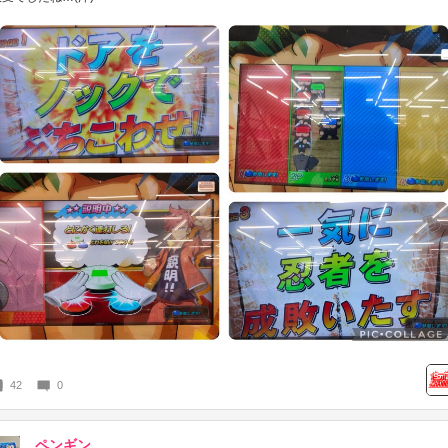
42
0
ペンギン