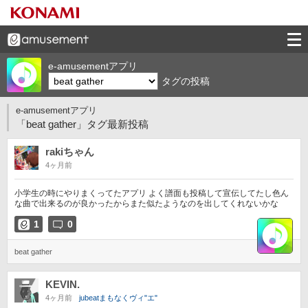
e-amusementアプリ
タグの投稿
e-amusementアプリ
「beat gather」タグ最新投稿
rakiちゃん
4ヶ月前
小学生の時にやりまくってたアプリ よく譜面も投稿して宣伝してたし色ん
な曲で出来るのが良かったからまた似たようなのを出してくれないかな
1
0
beat gather
KEVIN.
4ヶ月前
jubeatまもなくヴィ"エ"