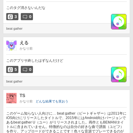
このタグ消さないんだな
3
0
beat gather
える
かなり前
このアプリサ終したはずなんだけど
5
0
beat gather
TS
かなり前
どんな結果でも笑おう
このゲーム知らない人向けに… beat gather（ビートギャザー）は2011年に
iOS向けにリリースしたタイトルで、2015年にはAndroid向けバージョンで
あるbeat gather U（ユー）がリリースされました。両作ともBEMANIタイ
トルに含まれていません。特徴的なのは自分の好きな曲で譜面（ユビフ）
を作り、アップロードができることです！色々な音源でプレーできるのが