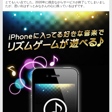
とてもいい点でした。2020年に残念ながらサービスが終了してしまいまし
たが、思い出はずっとみなさんの心に残っているはずです。