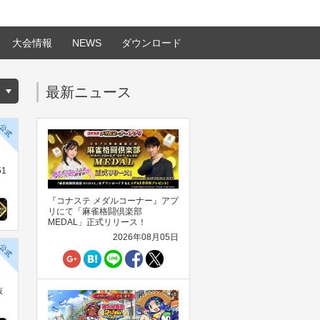
大会情報
NEWS
ダウンロード
最新ニュース
51
『コナステ メダルコーナー』アプ
リにて「麻雀格闘倶楽部
MEDAL」正式リリース！
2026年08月05日
抜