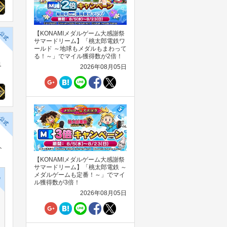
【KONAMIメダルゲーム大感謝祭
サマードリーム】「桃太郎電鉄ワ
ールド ～地球もメダルもまわって
る！～」でマイル獲得数が2倍！
1
2026年08月05日
ト
【KONAMIメダルゲーム大感謝祭
サマードリーム】「桃太郎電鉄 ～
メダルゲームも定番！～」でマイ
ル獲得数が3倍！
2026年08月05日