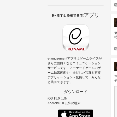
e-amusementアプリ
緊
e-amusementアプリはゲームライフが
さらに面白くなるコミュニケーション
サービスです。アーケードゲームのゲ
ーム結果画面や、撮影した写真を直接
アプリケーションへ投稿して、みんな
と共有できます。
ダウンロード
iOS 15.0 以降
Android 8.0 以降の端末