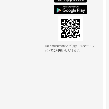
※e-amusementアプリは、スマートフ
ォンでご利用いただけます。