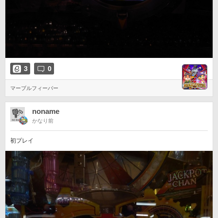
3
0
マーブルフィーバー
noname
かなり前
初プレイ