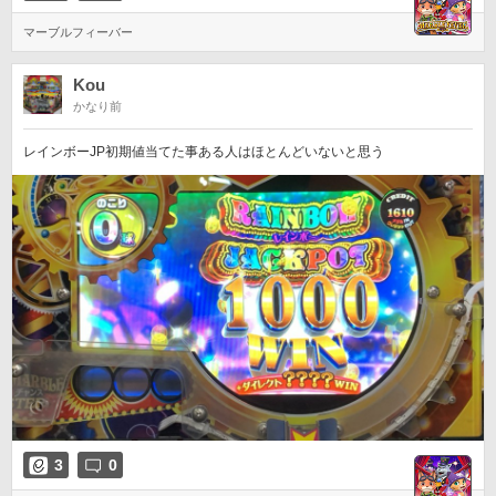
マーブルフィーバー
Kou
かなり前
レインボーJP初期値当てた事ある人はほとんどいないと思う
3
0