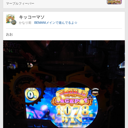
マーブルフィーバー
キッコーマソ
かなり前
BEMANIメインで遊んでるよ☆
おお