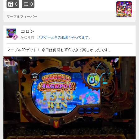
6
0
マーブルフィーバー
コロン
かなり前
メダゲーとその他諸々やってます。
マーブルJPゲット！ 今日は何回もJPCできて楽しかったです。