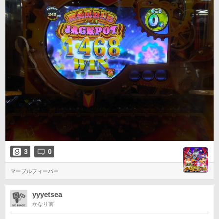
3
0
マーブルフィーバー
yyyetsea
かなり前