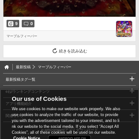
9
0
マーブルフィーバー
続きを読み込む
最新投稿
マーブルフィーバー
最新投稿タグ一覧
eね!ランキングコンテンツ
Our use of Cookies
アプリ機能紹介
We use cookies to make our website work properly. We also
use cookies to analyze the traffic of our website, to provide
関連リンク
you with the advertisement tailored to your interest, and to li
nk our website to the social media. If you select “Accept All
e-amusementアプリダウンロード
Cookies”, all of these cookies will be used on our website.
Cookie Notice