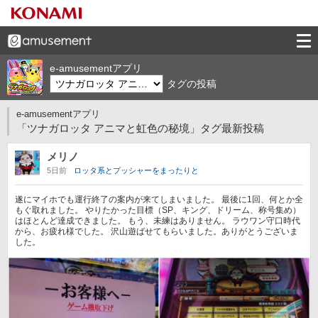
e-amusementアプリ
タグの投稿
e-amusementアプリ
「ツナガロッタ アニマと虹色の秘境」タグ最新投稿
メリノ
5日前
ロッタ系とプッシャーをまったりと
遂にマイホでも運行終了の案内が来てしまいました。 最後に1回、何とか全
もぐ取れました。 やりたかった目標（SP、キング、ドリーム、称号集め）
はほとんど達成できました。 もう、未練はありません。 ラウワン守口時代
から、お疲れ様でした。 沢山遊ばせてもらいました。ありがとうございま
した。