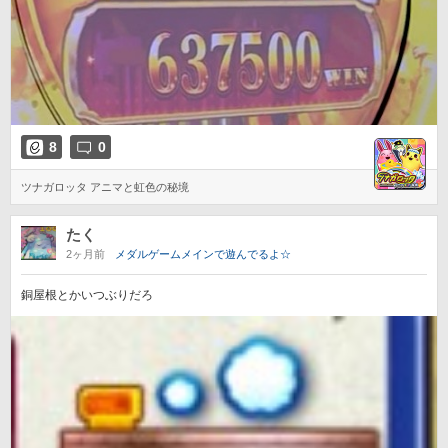
8
0
ツナガロッタ アニマと虹色の秘境
たく
2ヶ月前
メダルゲームメインで遊んでるよ☆
銅屋根とかいつぶりだろ