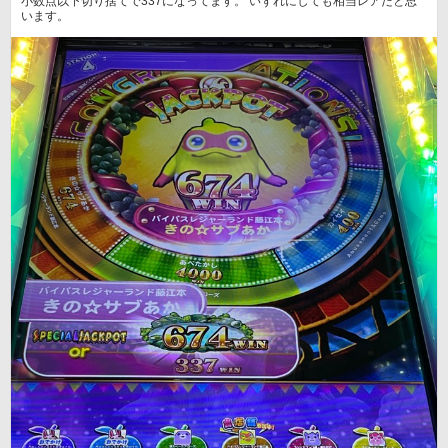
小数点以下切り捨てで337になってます。 いずれにしても相当レアだと思
います。