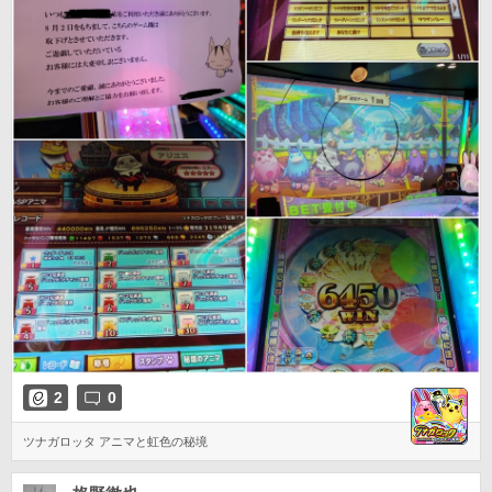
2
0
ツナガロッタ アニマと虹色の秘境