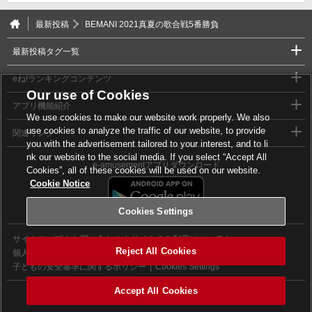
最新投稿
BEMANI 2021真夏の歌合戦5番勝負
最新投稿タグ一覧
eね!ランキングコンテンツ
Our use of Cookies
アプリ機能紹介
We use cookies to make our website work properly. We also
use cookies to analyze the traffic of our website, to provide
関連リンク
you with the advertisement tailored to your interest, and to li
nk our website to the social media. If you select “Accept All
e-amusementアプリダウンロード
Cookies”, all of these cookies will be used on our website.
Cookie Notice
Cookies Settings
サイトマップ
お問い合わせ
サイトのご利用について
Reject All Cookies
個人情報等保護方針
外部送信について
子どもの安全基準に関するポリシー
Cookies Settings
Accept All Cookies
©2026 Konami Digital Entertainment