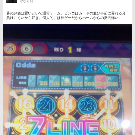
かなり前
巷の評価は置いといて通常ゲーム、ビンゴはカードの並び事前に弄れる分
負けにくいから好き。個人的には神ゲーだからホームからの撤去怖い…