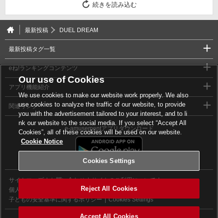
続きを読み込む
最新投稿
DUEL DREAM
最新投稿タグ一覧
eね!ランキングコンテンツ
Our use of Cookies
アプリ機能紹介
We use cookies to make our website work properly. We also
use cookies to analyze the traffic of our website, to provide
関連リンク
you with the advertisement tailored to your interest, and to li
nk our website to the social media. If you select “Accept All
e-amusementアプリダウンロード
Cookies”, all of these cookies will be used on our website.
Cookie Notice
Cookies Settings
サイトマップ
お問い合わせ
サイトのご利用について
Reject All Cookies
個人情報等保護方針
外部送信について
子どもの安全基準に関するポリシー
Cookies Settings
Accept All Cookies