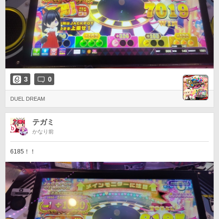
3
0
DUEL DREAM
テガミ
かなり前
6185！！