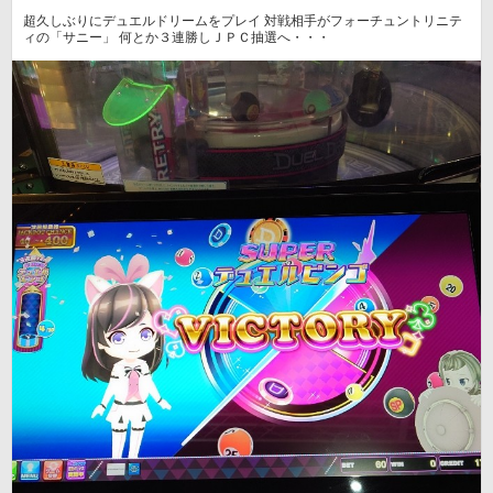
超久しぶりにデュエルドリームをプレイ 対戦相手がフォーチュントリニテ
ィの「サニー」 何とか３連勝しＪＰＣ抽選へ・・・