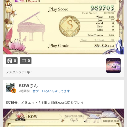
0
0
ノスタルジア Op.3
KOWさん
2時間前
音ゲーいろいろやってます
8/7日分、メヌエット / 滝廉太郎(Expert10)をプレイ