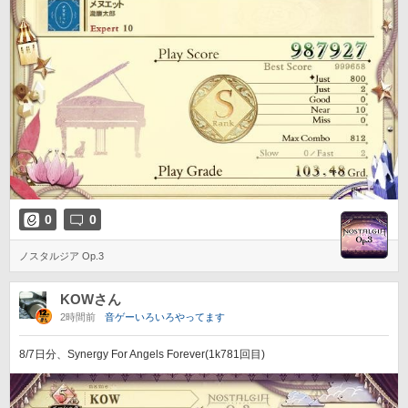
0
0
ノスタルジア Op.3
KOWさん
2時間前
音ゲーいろいろやってます
8/7日分、Synergy For Angels Forever(1k781回目)