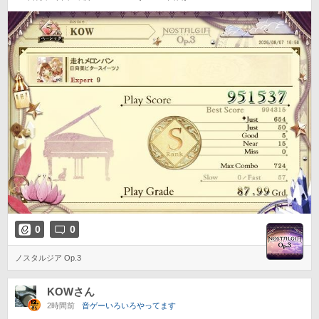
0
0
ノスタルジア Op.3
KOWさん
2時間前
音ゲーいろいろやってます