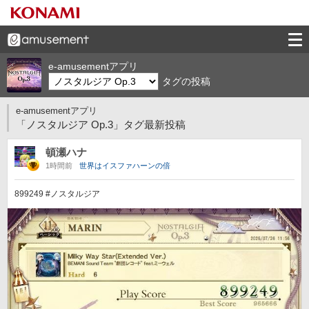
e-amusementアプリ
タグの投稿
e-amusementアプリ
「ノスタルジア Op.3」タグ最新投稿
頓瀬ハナ
1時間前
世界はイスファハーンの倍
899249 #ノスタルジア