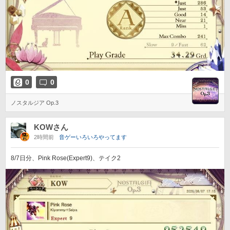
0
0
ノスタルジア Op.3
KOWさん
2時間前
音ゲーいろいろやってます
8/7日分、Pink Rose(Expert9)、テイク2