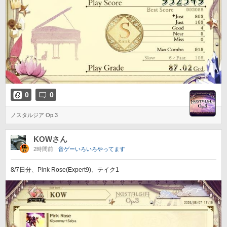
0
0
ノスタルジア Op.3
KOWさん
2時間前
音ゲーいろいろやってます
8/7日分、Pink Rose(Expert9)、テイク1