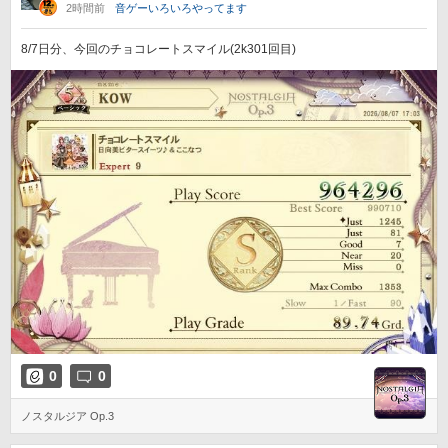
2時間前
音ゲーいろいろやってます
8/7日分、今回のチョコレートスマイル(2k301回目)
0
0
ノスタルジア Op.3