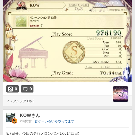
0
0
ノスタルジア Op.3
KOWさん
2時間前
音ゲーいろいろやってます
8/7日分、今回の走れメロンパン(1k 614回目)