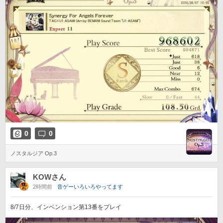
0
0
ノスタルジア Op.3
KOWさん
2時間前
音ゲーいろいろやってます
8/7日分、インベンション第13番をプレイ