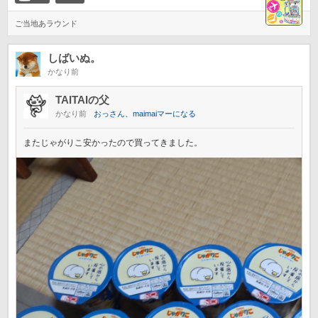
ご当地あラウンド
しばいぬ。
かなり前
TAITAIの父
かなり前
おっさん、maimaiマーになる
またじゃがりこ安かったので買ってきました。