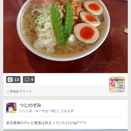
13
4
ご当地あラウンド
つじのぞみ
かなり前
ローマは一日にしてならず
名古屋栄のテレビ搭昔は目立っていたけどね(^ー^)