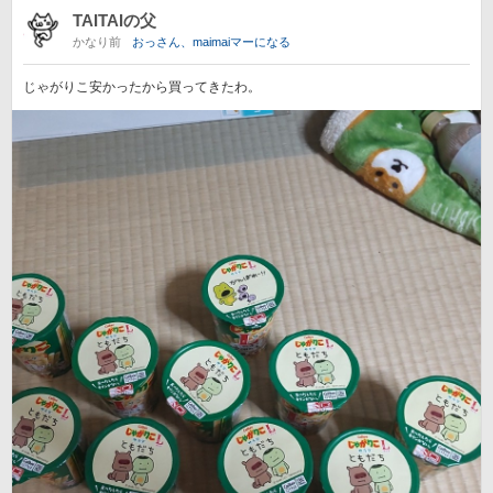
TAITAIの父
かなり前
おっさん、maimaiマーになる
じゃがりこ安かったから買ってきたわ。