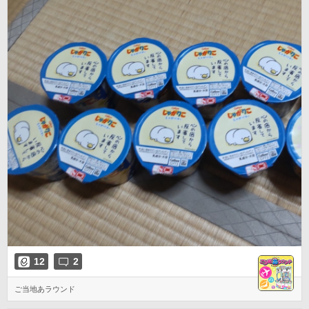
12
2
ご当地あラウンド