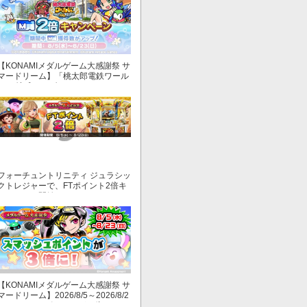
【KONAMIメダルゲーム大感謝祭 サ
マードリーム】「桃太郎電鉄ワール
ド ～地球もメダルもまわってる！
～」でマイル獲得数が2倍！
フォーチュントリニティ ジュラシッ
クトレジャーで、FTポイント2倍キ
ャンペーン開始！
【KONAMIメダルゲーム大感謝祭 サ
マードリーム】2026/8/5～2026/8/2
3 スマッシュポイントが３倍に！