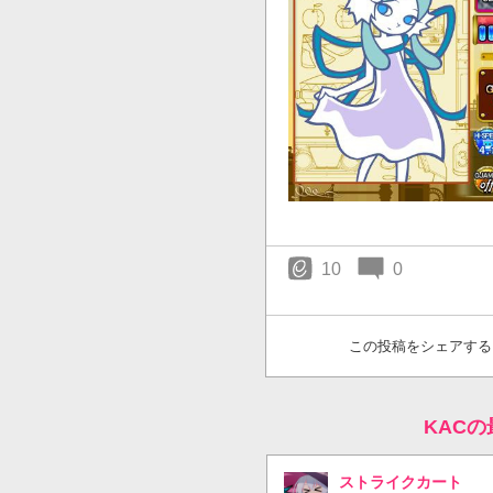
10
0
この投稿をシェアする
KAC
ストライクカート