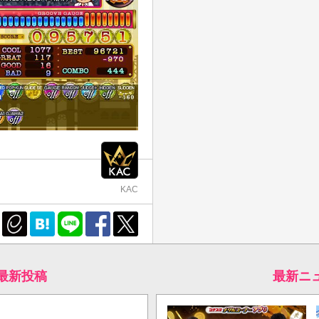
KAC
の最新投稿
最新ニ