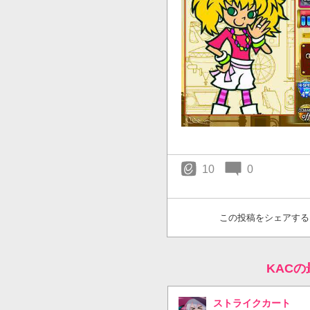
10
0
この投稿をシェアする
KAC
ストライクカート