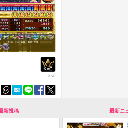
KAC
の最新投稿
最新ニ