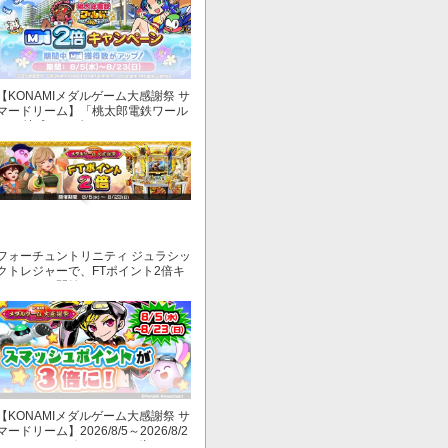
【KONAMIメダルゲーム大感謝祭 サ
マードリーム】「桃太郎電鉄ワール
ド ～地球もメダルもまわってる！
～」でマイル獲得数が2倍！
フォーチュントリニティ ジュラシッ
クトレジャーで、FTポイント2倍キ
ャンペーン開始！
【KONAMIメダルゲーム大感謝祭 サ
マードリーム】2026/8/5～2026/8/2
3 スマッシュポイントが３倍に！