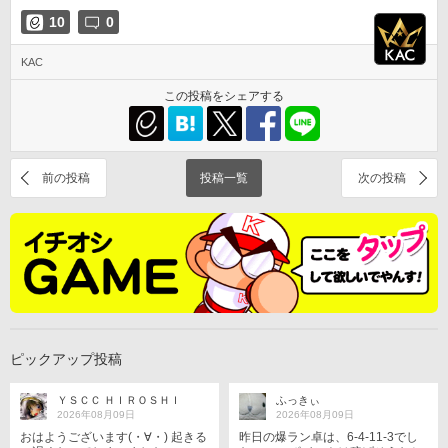
10
0
KAC
この投稿をシェアする
前の投稿
投稿一覧
次の投稿
ピックアップ投稿
ＹＳＣＣ ＨＩＲＯＳＨＩ
ふっきぃ
2026年08月09日
2026年08月09日
おはようございます(・∀・) 起きる
昨日の爆ラン卓は、6-4-11-3でし