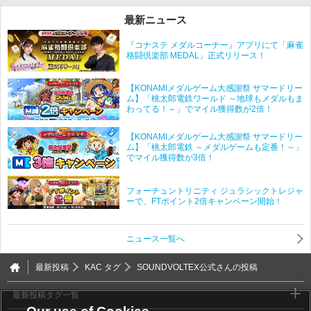
最新ニュース
『コナステ メダルコーナー』アプリにて「麻雀
格闘倶楽部 MEDAL」正式リリース！
【KONAMIメダルゲーム大感謝祭 サマードリー
ム】「桃太郎電鉄ワールド ～地球もメダルもま
わってる！～」でマイル獲得数が2倍！
【KONAMIメダルゲーム大感謝祭 サマードリー
ム】「桃太郎電鉄 ～メダルゲームも定番！～」
でマイル獲得数が3倍！
フォーチュントリニティ ジュラシックトレジャ
ーで、FTポイント2倍キャンペーン開始！
ニュース一覧へ
最新投稿
KAC タグ
SOUNDVOLTEX公式さんの投稿
最新投稿タグ一覧