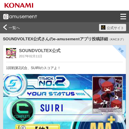
一覧へ
公式サイト
SOUNDVOLTEX公式さんのe-amusementアプリ投稿詳細
（KACタグ）
SOUNDVOLTEX公式
2017年02月11日
1回戦第2試合、SUIRIのスコアよ！