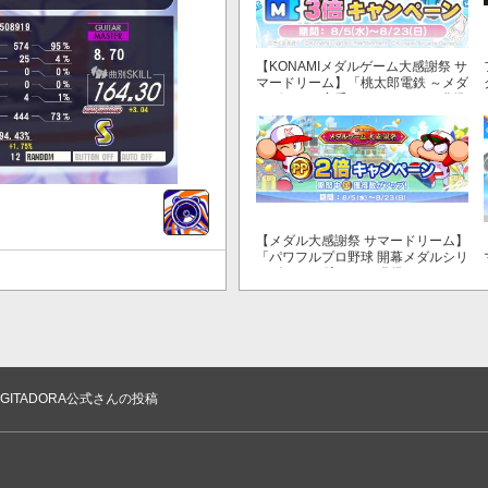
【KONAMIメダルゲーム大感謝祭 サ
マードリーム】「桃太郎電鉄 ～メダ
ルゲームも定番！～」でマイル獲得
数が3倍！
【メダル大感謝祭 サマードリーム】
「パワフルプロ野球 開幕メダルシリ
ーズ！ 二刀流！」で獲得できるPP
が2倍！
 +0 ドラム7098.76 +19 自分の
ションでSuiちゃんがスキル
GITADORA公式さんの投稿