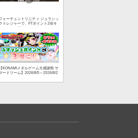
フォーチュントリニティ ジュラシッ
クトレジャーで、FTポイント2倍キ
ャンペーン開始！
【KONAMIメダルゲーム大感謝祭 サ
マードリーム】2026/8/5～2026/8/2
3 スマッシュポイントが３倍に！