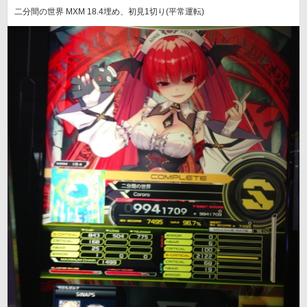
二分間の世界 MXM 18.4埋め、初見1切り(平常運転)