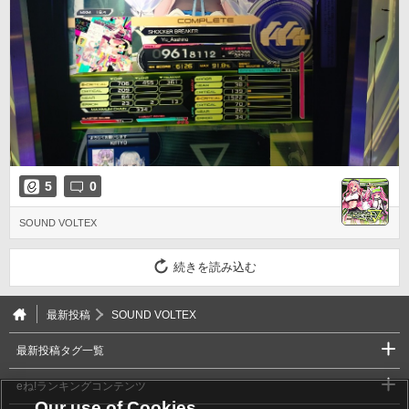
5
0
SOUND VOLTEX
続きを読み込む
最新投稿
SOUND VOLTEX
最新投稿タグ一覧
eね!ランキングコンテンツ
Our use of Cookies