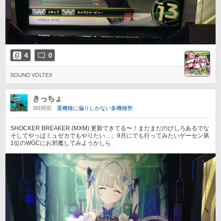
4
0
SOUND VOLTEX
きっちょ
3時間前
選機種に偏りしかない多機種勢
SHOCKER BREAKER (MXM) 更新できてる〜！まだまだのびしろあるでな
そしてやっぱミュゼカでもやりたい…。9月にでも行ってみたいゲーセン第
1位のWGCにお邪魔してみようかしら