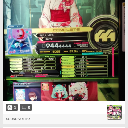
1
0
SOUND VOLTEX