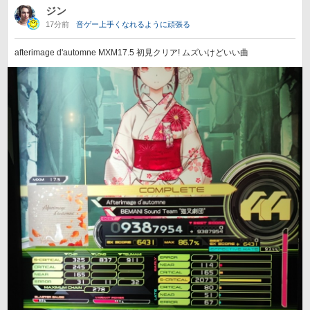
ジン
17分前
音ゲー上手くなれるように頑張る
afterimage d'automne MXM17.5 初見クリア! ムズいけどいい曲