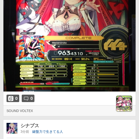
0
0
SOUND VOLTEX
シナプス
3分前
鍵盤力で生きてる人