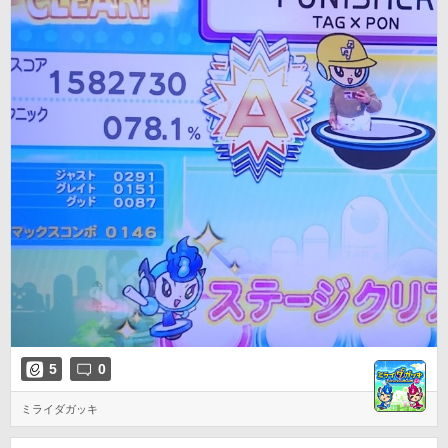
5
0
ミライダガッキ