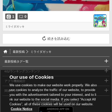
1
0
ミライダガッキ
続きを読み込む
最新投稿
ミライダガッキ
最新投稿タグ一覧
eね!ランキングコンテンツ
Our use of Cookies
アプリ機能紹介
We use cookies to make our website work properly. We also
use cookies to analyze the traffic of our website, to provide
関連リンク
you with the advertisement tailored to your interest, and to li
nk our website to the social media. If you select “Accept All
e-amusementアプリダウンロード
Cookies”, all of these cookies will be used on our website.
Cookie Notice