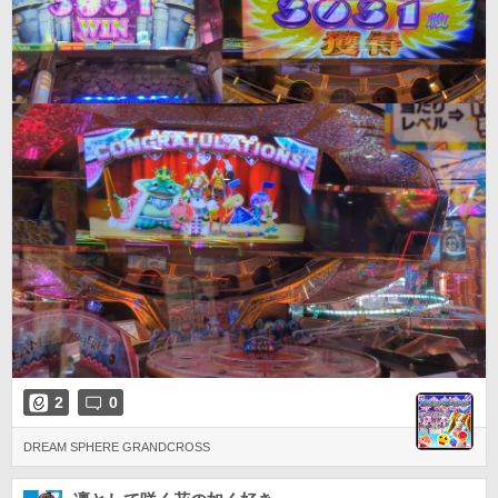
2
0
DREAM SPHERE GRANDCROSS