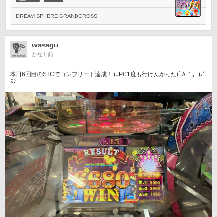
DREAM SPHERE GRANDCROSS
wasagu
かなり前
本日6回目のSTCでコンプリート達成！ (JPC1度も行けんかった(´Ａ｀。)ｸﾞ
ｽﾝ