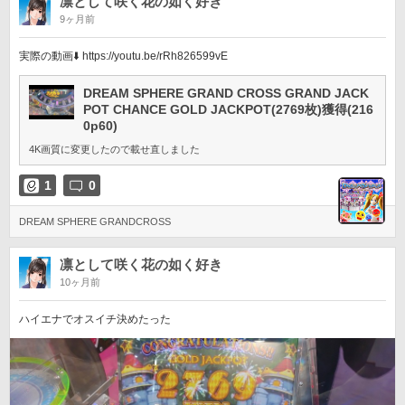
凛として咲く花の如く好き
9ヶ月前
実際の動画⬇️ https://youtu.be/rRh826599vE
DREAM SPHERE GRAND CROSS GRAND JACK
POT CHANCE GOLD JACKPOT(2769枚)獲得(216
0p60)
4K画質に変更したので載せ直しました
1
0
DREAM SPHERE GRANDCROSS
凛として咲く花の如く好き
10ヶ月前
ハイエナでオスイチ決めたった