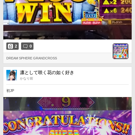
2
0
DREAM SPHERE GRANDCROSS
凛として咲く花の如く好き
かなり前
初JP