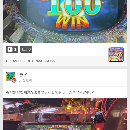
1
0
DREAM SPHERE GRANDCROSS
ライ
かなり前
有耶無耶な知識なままプレイしてドリームスフィア初JP