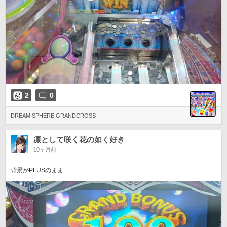
2
0
DREAM SPHERE GRANDCROSS
凛として咲く花の如く好き
10ヶ月前
背景がPLUSのまま