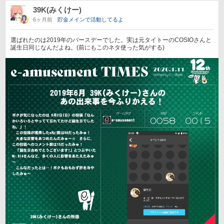
39K(みくけー)
6ヶ月前
貯金メインで活動してるよ
選ばれたのは2019年のバースデーでした。実は元タイトーのCOSIOさんと
誕生日同じなんだよね。(前にもこのネタ使った気がする)