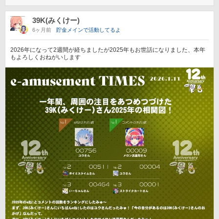
39K(みくけー)
6ヶ月前
貯金メインで活動してるよ
2026年になって2週間が経ちましたが2025年もお世話になりました、本年
もよろしくおねがいします