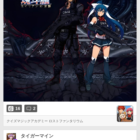
16
2
クイズマジックアカデミー ロストファンタリウム
タイガーマイン