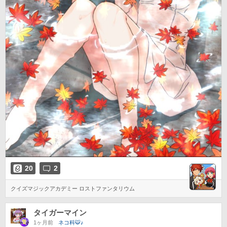
20
2
クイズマジックアカデミー ロストファンタリウム
タイガーマイン
1ヶ月前
ネコ科🐯♪