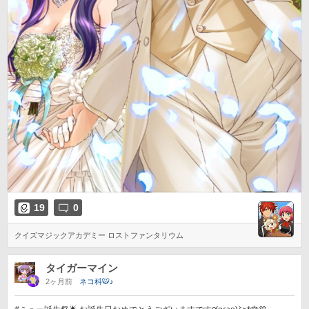
19
0
クイズマジックアカデミー ロストファンタリウム
タイガーマイン
2ヶ月前
ネコ科🐯♪