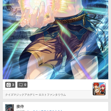
3
0
クイズマジックアカデミー ロストファンタリウム
接侍