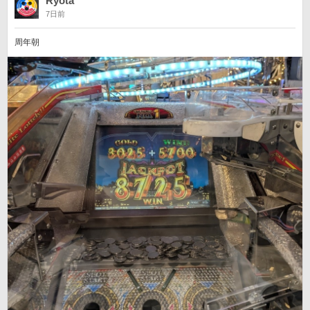
Ryota
7日前
周年朝