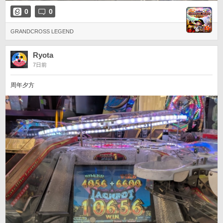
0
0
GRANDCROSS LEGEND
Ryota
7日前
周年夕方