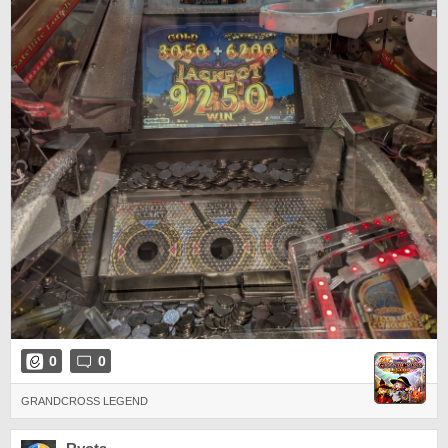
0
0
GRANDCROSS LEGEND