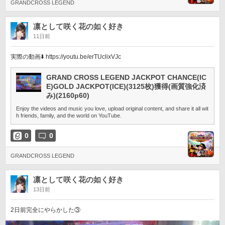
GRANDCROSS LEGEND
凛として咲く花の如く好き
11日前
実際の動画⬇️ https://youtu.be/erTUclixVJc
GRAND CROSS LEGEND JACKPOT CHANCE(IC
E)GOLD JACKPOT(ICE)(3125枚)獲得(画質強化済
み)(2160p60)
Enjoy the videos and music you love, upload original content, and share it all wit
h friends, family, and the world on YouTube.
0
0
GRANDCROSS LEGEND
凛として咲く花の如く好き
13日前
2日前完全にやらかした③