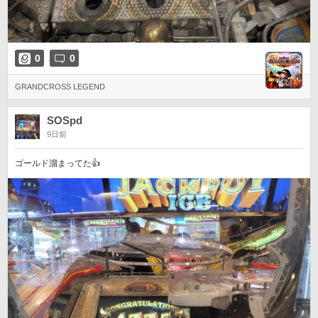
0
0
GRANDCROSS LEGEND
SOSpd
9日前
ゴールド溜まってた👍