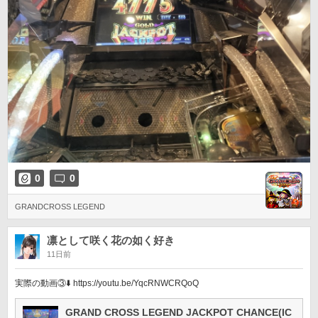
0
0
GRANDCROSS LEGEND
凛として咲く花の如く好き
11日前
実際の動画③⬇️ https://youtu.be/YqcRNWCRQoQ
GRAND CROSS LEGEND JACKPOT CHANCE(IC