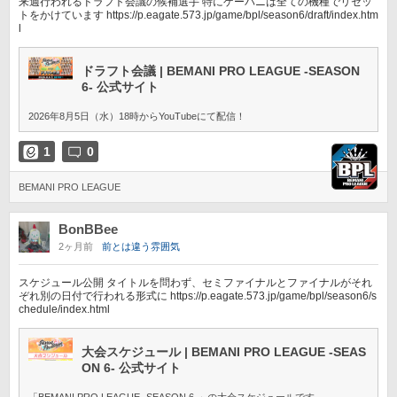
来週行われるドラフト会議の候補選手 特にゲーパニは全ての機種でリセッ
トをかけています https://p.eagate.573.jp/game/bpl/season6/draft/index.htm
l
ドラフト会議 | BEMANI PRO LEAGUE -SEASON
6- 公式サイト
2026年8月5日（水）18時からYouTubeにて配信！
1
0
BEMANI PRO LEAGUE
BonBBee
2ヶ月前
前とは違う雰囲気
スケジュール公開 タイトルを問わず、セミファイナルとファイナルがそれ
ぞれ別の日付で行われる形式に https://p.eagate.573.jp/game/bpl/season6/s
chedule/index.html
大会スケジュール | BEMANI PRO LEAGUE -SEAS
ON 6- 公式サイト