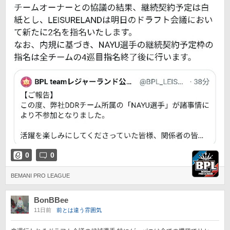
0
0
BEMANI PRO LEAGUE
BonBBee
11日前
前とは違う雰囲気