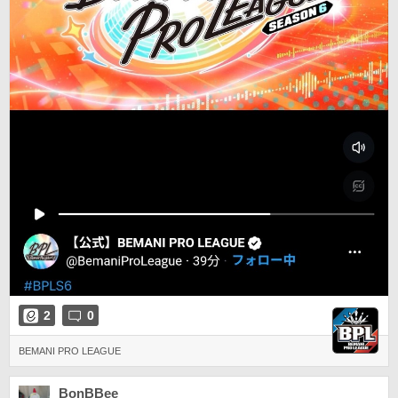
2
0
BEMANI PRO LEAGUE
BonBBee