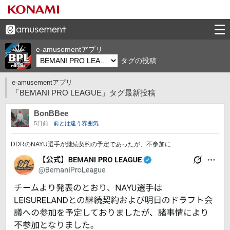
e-amusementアプリ
タグの投稿
e-amusementアプリ
「BEMANI PRO LEAGUE」タグ最新投稿
BonBBee
5日前
前とは違う雰囲気
DDRのNAYU選手が継続契約の予定であったが、不参加に