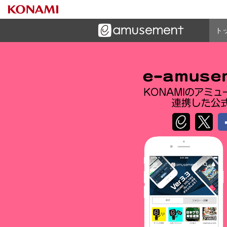
ト
ーズメントゲームと連携したコミュニケーションアプリで
す