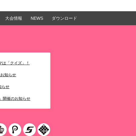
大会情報
NEWS
ダウンロード
マは「クイズ」！
のお知らせ
お知らせ
プ」開催のお知らせ
戦2026 イベントのお知
マは「刃」！