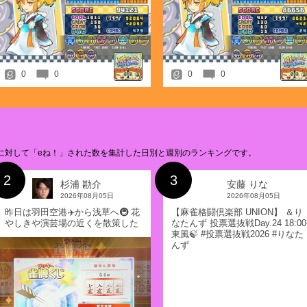
2026.03.24
「シーズンイベント2026 キュートスタ
2026.03.11
イラストアイデア募集 開催！今回のテー
2026.03.02
「コナクレ 3月ログインスタンプ」開催
0
0
0
0
2026.02.24
「シーズンイベント2026 馬スタンプ」
2026.02.10
jubeat プレーデータ機能 beyond the A
2026.02.10
イラストアイデア募集 開催！今回のテー
の投稿に対して「eね！」された数を集計した日別と週別のランキングです。
2026.01.29
2
3
「コナクレ 2月ログインスタンプ」開催
杉浦 勘介
安藤 りな
2026.01.27
2026年08月05日
2026年08月05日
「シーズンイベント2026 NEWスタンプ
昨日は羽田空港✈️から浅草へ🚇 花
【麻雀格闘倶楽部 UNION】 ＆り
2026.01.14
やしきや演芸場の近くを散策した
なたんず 投票選抜戦Day.24 18:00
イラストアイデア募集 開催！今回のテー
後、TSにお邪魔して夜練半荘でし
東風🍃 #投票選抜戦2026 #りなた
た！ 本日は試合前にこれから昼練
んず
2026.01.08
三麻入ります🀄️
SOUND VOLTEX プレーデータ機能 ∇
2025.12.26
「コナクレ 1月ログインスタンプ」開催
2025.12.23