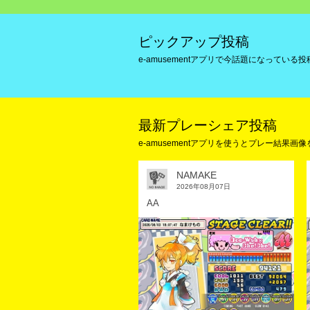
ピックアップ投稿
e-amusementアプリで今話題になって
最新プレーシェア投稿
e-amusementアプリを使うとプレー結果
NAMAKE
2026年08月07日
AA