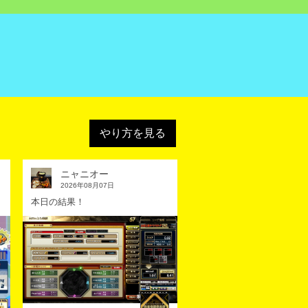
マは「シルバー」！
のお知らせ
」開催のお知らせ
マは「フルーツ」！
のお知らせ
やり方を見る
ンプ」開催のお知らせ
ニャニオー
戦2025 イベントのお知
2026年08月07日
本日の結果！
マは「熱血」！
のお知らせ
開催のお知らせ
マは「ジュエル」！