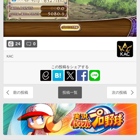
24
0
KAC
この投稿をシェアする
前の投稿
投稿一覧
次の投稿