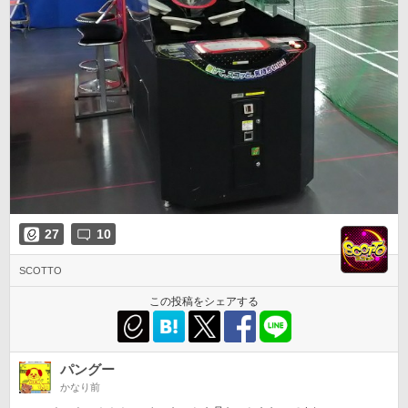
27
10
SCOTTO
この投稿をシェアする
パングー
かなり前