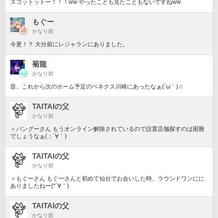
スコットットー！！！ww やったことも見たこともないですねww
もぐー
かなり前
今更！？ 大分前にレジャランにありました。
菊龍
かなり前
昔、これから次のホーム予定のベネクス川崎にあったなぁ(´ω｀)☆
TAITAIの父
かなり前
＞パングーさん もうオンライン解除されているので設置店舗探すのは困難
でしょうなぁ(；´∀｀)
TAITAIの父
かなり前
＞もぐーさん もぐーさんと初めて仙台でお会いした時、ラウンドワンにに
ありましたねー(*´∀｀)
TAITAIの父
かなり前