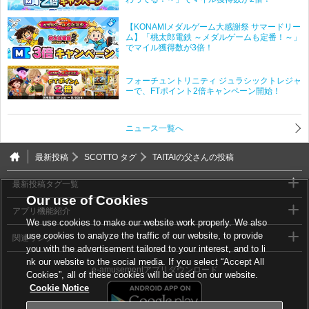
【KONAMIメダルゲーム大感謝祭 サマードリー
ム】「桃太郎電鉄 ～メダルゲームも定番！～」
でマイル獲得数が3倍！
フォーチュントリニティ ジュラシックトレジャ
ーで、FTポイント2倍キャンペーン開始！
ニュース一覧へ
最新投稿
SCOTTO タグ
TAITAIの父さんの投稿
最新投稿タグ一覧
Our use of Cookies
アプリ機能紹介
We use cookies to make our website work properly. We also
use cookies to analyze the traffic of our website, to provide
関連リンク
you with the advertisement tailored to your interest, and to li
nk our website to the social media. If you select “Accept All
e-amusementアプリダウンロード
Cookies”, all of these cookies will be used on our website.
Cookie Notice