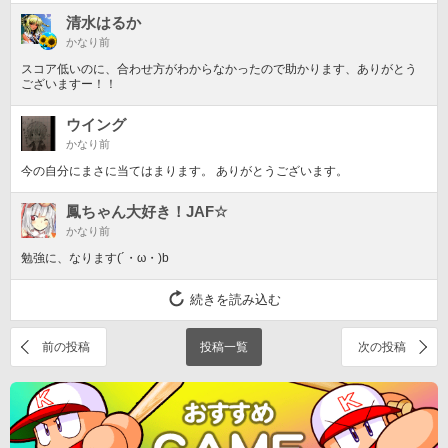
清水はるか
かなり前
スコア低いのに、合わせ方がわからなかったので助かります、ありがとう
ございますー！！
ウイング
かなり前
今の自分にまさに当てはまります。 ありがとうございます。
鳳ちゃん大好き！JAF☆
かなり前
勉強に、なります(´・ω・)b
続きを読み込む
前の投稿
投稿一覧
次の投稿