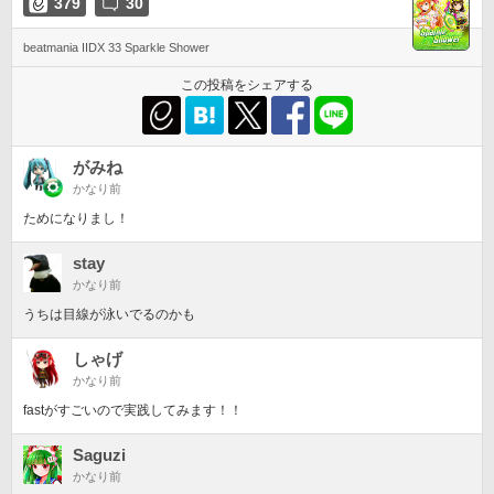
379
30
beatmania IIDX 33 Sparkle Shower
この投稿をシェアする
がみね
かなり前
ためになりまし！
stay
かなり前
うちは目線が泳いでるのかも
しゃげ
かなり前
fastがすごいので実践してみます！！
Saguzi
かなり前