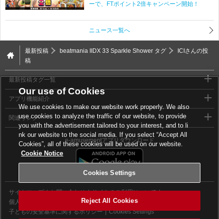
ーで、FTポイント2倍キャンペーン開始！
ニュース一覧へ
最新投稿
beatmania IIDX 33 Sparkle Shower タグ
ICIさんの投
稿
最新投稿タグ一覧
Our use of Cookies
アプリ機能紹介
We use cookies to make our website work properly. We also
use cookies to analyze the traffic of our website, to provide
関連リンク
you with the advertisement tailored to your interest, and to li
nk our website to the social media. If you select “Accept All
e-amusementアプリダウンロード
Cookies”, all of these cookies will be used on our website.
Cookie Notice
Cookies Settings
サイトマップ
お問い合わせ
サイトのご利用について
Reject All Cookies
個人情報等保護方針
外部送信について
子どもの安全基準に関するポリシー
Cookies Settings