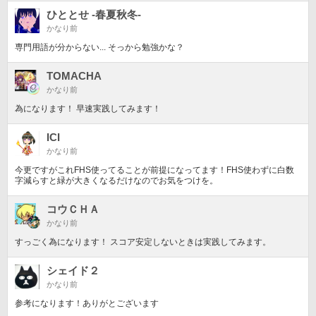
ひととせ -春夏秋冬-
かなり前
専門用語が分からない... そっから勉強かな？
TOMACHA
かなり前
為になります！ 早速実践してみます！
ICI
かなり前
今更ですがこれFHS使ってることが前提になってます！FHS使わずに白数
字減らすと緑が大きくなるだけなのでお気をつけを。
コウＣＨＡ
かなり前
すっごく為になります！ スコア安定しないときは実践してみます。
シェイド２
かなり前
参考になります！ありがとございます