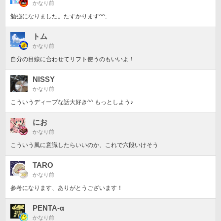
かなり前
勉強になりました。たすかります^^;
トム
かなり前
自分の目線に合わせてリフト使うのもいいよ！
NISSY
かなり前
こういうディープな話大好き^^ もっとしよう♪
にお
かなり前
こういう風に意識したらいいのか、これで六段いけそう
TARO
かなり前
参考になります、ありがとうございます！
PENTA-α
かなり前