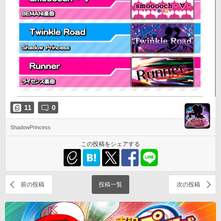
11
0
ShadowPrincess
この投稿をシェアする
前の投稿
投稿一覧
次の投稿