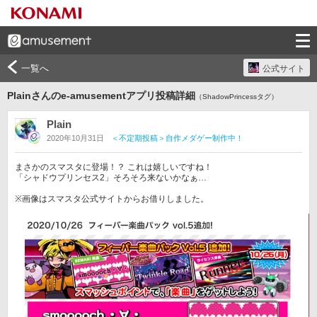
一覧へ
公式サイト
Plainさんのe-amusementアプリ投稿詳細
（ShadowPrincessタグ）
Plain
2020年10月31日
＜不定期投稿＞自作メダゲー制作中！
まさかのスマスタに登場！？ これは嬉しいですね！

「シャドウプリンセス2」そろそろ来ないかなぁ…

※画像はスマスタ公式サイトからお借りしました。