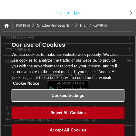
ニュース一覧へ
最新投稿
ShadowPrincess タグ
Plainさんの投稿
最新投稿タグ一覧
Our use of Cookies
アプリ機能紹介
We use cookies to make our website work properly. We also
use cookies to analyze the traffic of our website, to provide
関連リンク
you with the advertisement tailored to your interest, and to li
nk our website to the social media. If you select “Accept All
e-amusementアプリダウンロード
Cookies”, all of these cookies will be used on our website.
Cookie Notice
Cookies Settings
サイトマップ
お問い合わせ
サイトのご利用について
Reject All Cookies
個人情報等保護方針
外部送信について
子どもの安全基準に関するポリシー
Cookies Settings
Accept All Cookies
©2026 Konami Digital Entertainment