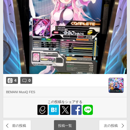
4
0
BEMANI MusiQ FES
この投稿をシェアする
前の投稿
投稿一覧
次の投稿