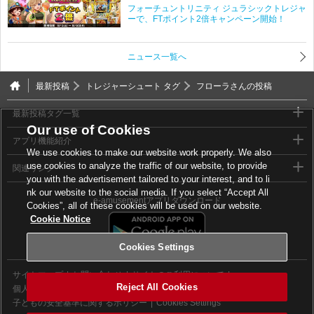
フォーチュントリニティ ジュラシックトレジャ
ーで、FTポイント2倍キャンペーン開始！
ニュース一覧へ
最新投稿
トレジャーシュート タグ
フローラさんの投稿
最新投稿タグ一覧
Our use of Cookies
アプリ機能紹介
We use cookies to make our website work properly. We also
use cookies to analyze the traffic of our website, to provide
関連リンク
you with the advertisement tailored to your interest, and to li
nk our website to the social media. If you select “Accept All
e-amusementアプリダウンロード
Cookies”, all of these cookies will be used on our website.
Cookie Notice
Cookies Settings
サイトマップ
お問い合わせ
サイトのご利用について
Reject All Cookies
個人情報等保護方針
外部送信について
子どもの安全基準に関するポリシー
Cookies Settings