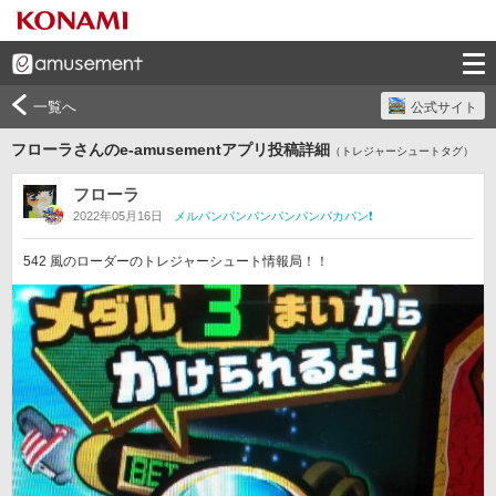
一覧へ
公式サイト
フローラさんのe-amusementアプリ投稿詳細
（トレジャーシュートタグ）
フローラ
2022年05月16日
メルパンパンパンパンパンパカパン❗
542 風のローダーのトレジャーシュート情報局！！