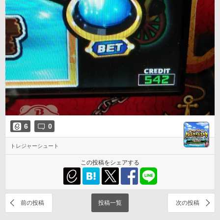
6
0
トレジャーシュート
この投稿をシェアする
前の投稿
投稿一覧
次の投稿