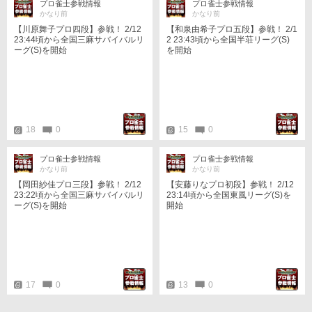
プロ雀士参戦情報
プロ雀士参戦情報
かなり前
かなり前
【川原舞子プロ四段】参戦！ 2/12
【和泉由希子プロ五段】参戦！ 2/1
23:44頃から全国三麻サバイバルリ
2 23:43頃から全国半荘リーグ(S)
ーグ(S)を開始
を開始
18
0
15
0
プロ雀士参戦情報
プロ雀士参戦情報
かなり前
かなり前
【岡田紗佳プロ三段】参戦！ 2/12
【安藤りなプロ初段】参戦！ 2/12
23:22頃から全国三麻サバイバルリ
23:14頃から全国東風リーグ(S)を
ーグ(S)を開始
開始
17
0
13
0