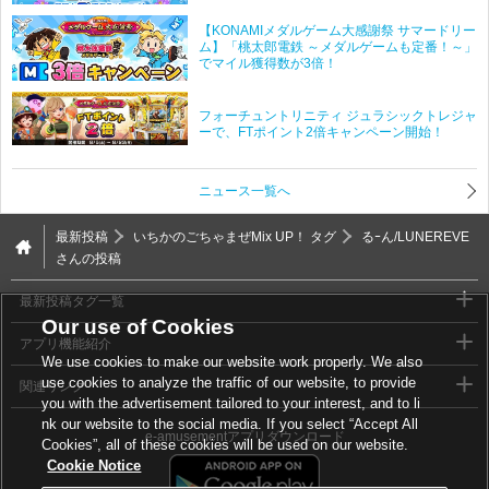
【KONAMIメダルゲーム大感謝祭 サマードリー
ム】「桃太郎電鉄 ～メダルゲームも定番！～」
でマイル獲得数が3倍！
フォーチュントリニティ ジュラシックトレジャ
ーで、FTポイント2倍キャンペーン開始！
ニュース一覧へ
最新投稿
いちかのごちゃまぜMix UP！ タグ
るｰん/LUNEREVE
さんの投稿
最新投稿タグ一覧
Our use of Cookies
アプリ機能紹介
We use cookies to make our website work properly. We also
use cookies to analyze the traffic of our website, to provide
関連リンク
you with the advertisement tailored to your interest, and to li
nk our website to the social media. If you select “Accept All
e-amusementアプリダウンロード
Cookies”, all of these cookies will be used on our website.
Cookie Notice