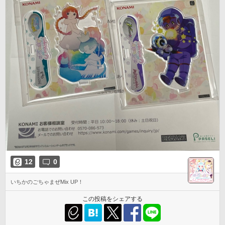
12
0
いちかのごちゃまぜMix UP！
この投稿をシェアする