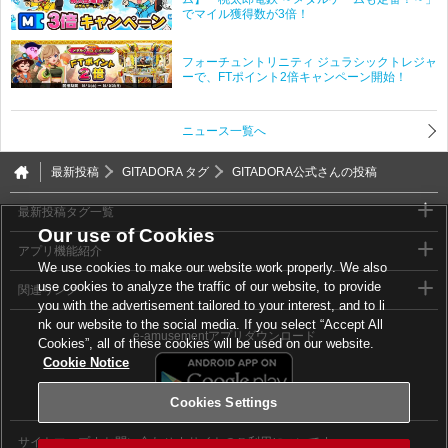
でマイル獲得数が3倍！
フォーチュントリニティ ジュラシックトレジャ
ーで、FTポイント2倍キャンペーン開始！
ニュース一覧へ
最新投稿
GITADORA タグ
GITADORA公式さんの投稿
最新投稿タグ一覧
Our use of Cookies
アプリ機能紹介
We use cookies to make our website work properly. We also
use cookies to analyze the traffic of our website, to provide
関連リンク
you with the advertisement tailored to your interest, and to li
nk our website to the social media. If you select “Accept All
e-amusementアプリダウンロード
Cookies”, all of these cookies will be used on our website.
Cookie Notice
Cookies Settings
サイトマップ
お問い合わせ
サイトのご利用について