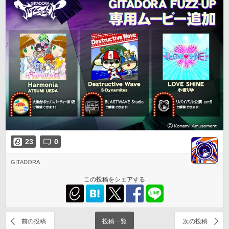
23
0
GITADORA
この投稿をシェアする
前の投稿
投稿一覧
次の投稿