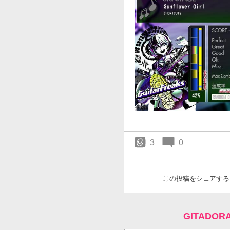
3
0
この投稿をシェアする
GITADO