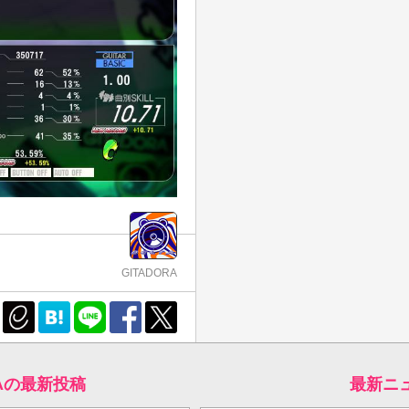
GITADORA
RAの最新投稿
最新ニ