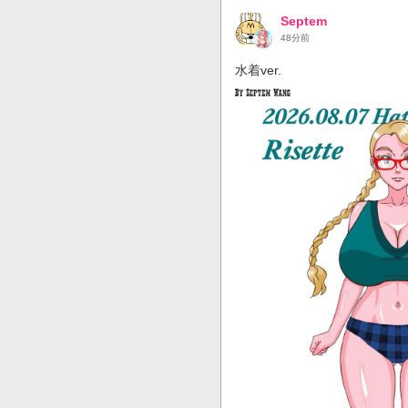
Septem
48分前
水着ver.