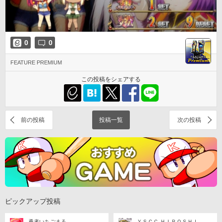
0
0
FEATURE PREMIUM
この投稿をシェアする
前の投稿
投稿一覧
次の投稿
ピックアップ投稿
勇者いちごまる
ＹＳＣＣ ＨＩＲＯＳＨＩ